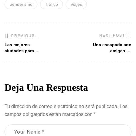
Senderismo
Tráfico
Viajes
NEXT POST
PREVIOUS
POST
Las mejores
Una escapada con
ciudades para
amigas en
viajar solo
Rosewood Miramar
Beach
Deja Una Respuesta
Tu dirección de correo electrónico no será publicada.
Los
campos obligatorios están marcados con
*