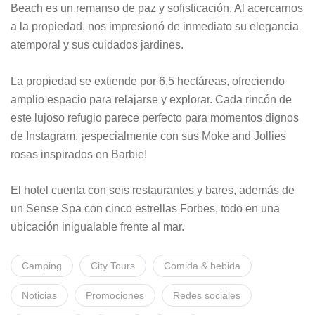
Beach es un remanso de paz y sofisticación. Al acercarnos
a la propiedad, nos impresionó de inmediato su elegancia
atemporal y sus cuidados jardines.
La propiedad se extiende por 6,5 hectáreas, ofreciendo
amplio espacio para relajarse y explorar. Cada rincón de
este lujoso refugio parece perfecto para momentos dignos
de Instagram, ¡especialmente con sus Moke and Jollies
rosas inspirados en Barbie!
El hotel cuenta con seis restaurantes y bares, además de
un Sense Spa con cinco estrellas Forbes, todo en una
ubicación inigualable frente al mar.
Camping
City Tours
Comida & bebida
Noticias
Promociones
Redes sociales