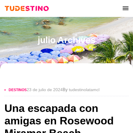
julio Archives
By
23 de julio de 2024
tudestinolatamcl
DESTINOS
Una escapada con
amigas en Rosewood