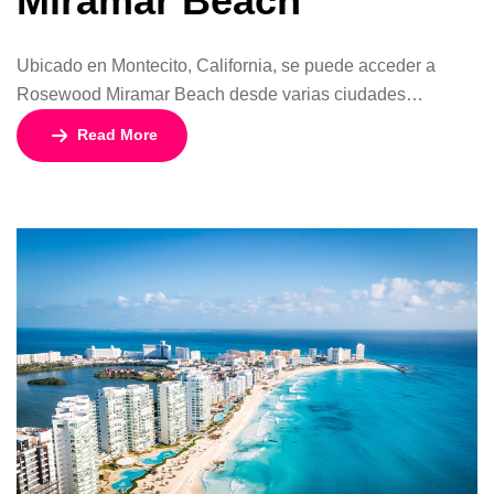
Miramar Beach
Ubicado en Montecito, California, se puede acceder a
Rosewood Miramar Beach desde varias ciudades
cercanas. La mayoría de los viajeros de otros estados
Read More
optan por volar al Aeropuerto Municipal de Santa Bárbara.
El hotel se encuentra a solo 20 minutos en coche del
centro de Santa Bárbara.