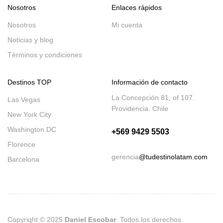
Nosotros
Enlaces rápidos
Nosotros
Mi cuenta
Noticias y blog
Términos y condiciones
Destinos TOP
Información de contacto
La Concepción 81, of 107.
Las Vegas
Providencia. Chile
New York City
Washington DC
+569 9429 5503
Florence
gerencia
@tudestinolatam.com
Barcelona
Copyright © 2025
Daniel Escobar
. Todos los derechos