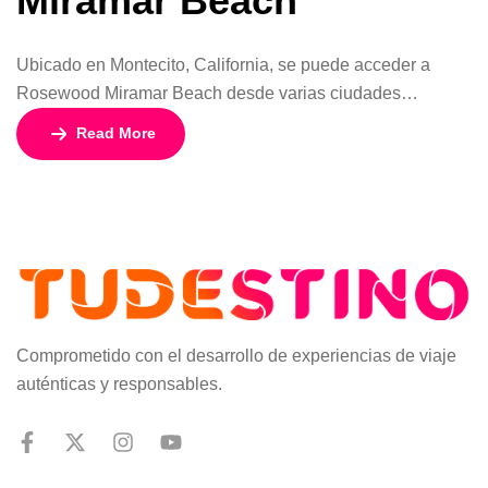
Miramar Beach
Ubicado en Montecito, California, se puede acceder a
Rosewood Miramar Beach desde varias ciudades
cercanas. La mayoría de los viajeros de otros estados
Read More
optan por volar al Aeropuerto Municipal de Santa Bárbara.
El hotel se encuentra a solo 20 minutos en coche del
centro de Santa Bárbara.
Comprometido con el desarrollo de experiencias de viaje
auténticas y responsables.