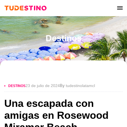
Destinos
By
23 de julio de 2024
tudestinolatamcl
DESTINOS
Una escapada con
amigas en Rosewood