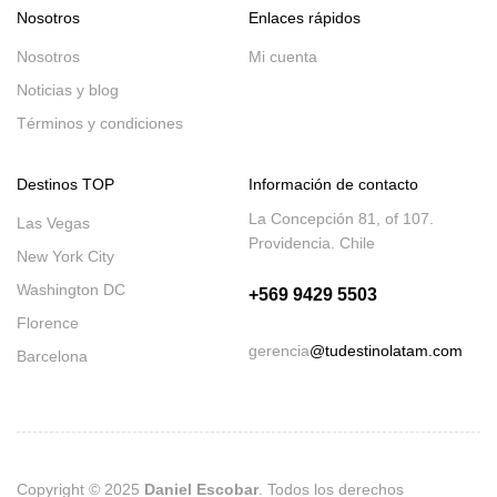
Nosotros
Enlaces rápidos
Nosotros
Mi cuenta
Noticias y blog
Términos y condiciones
Destinos TOP
Información de contacto
La Concepción 81, of 107.
Las Vegas
Providencia. Chile
New York City
Washington DC
+569 9429 5503
Florence
gerencia
@tudestinolatam.com
Barcelona
Copyright © 2025
Daniel Escobar
. Todos los derechos