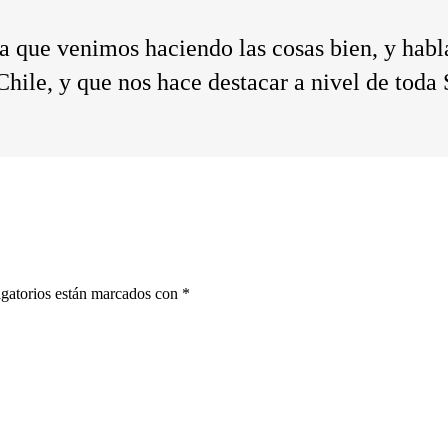
 que venimos haciendo las cosas bien, y habla
hile, y que nos hace destacar a nivel de tod
gatorios están marcados con
*