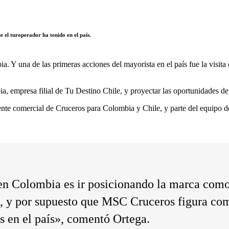
e el turoperador ha tenido en el país.
a. Y una de las primeras acciones del mayorista en el país fue la visit
, empresa filial de Tu Destino Chile, y proyectar las oportunidades de 
e comercial de Cruceros para Colombia y Chile, y parte del equipo de T
n Colombia es ir posicionando la marca como 
, y por supuesto que MSC Cruceros figura com
s en el país», comentó Ortega.