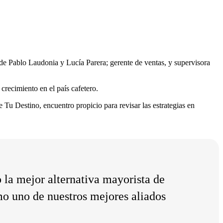
a de Pablo Laudonia y Lucía Parera; gerente de ventas, y supervisora
crecimiento en el país cafetero.
u Destino, encuentro propicio para revisar las estrategias en
la mejor alternativa mayorista de
o uno de nuestros mejores aliados