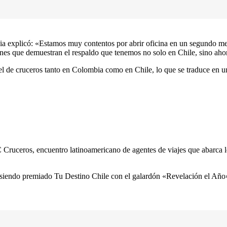
ia explicó: «Estamos muy contentos por abrir oficina en un segundo mer
nes que demuestran el respaldo que tenemos no solo en Chile, sino ah
l de cruceros tanto en Colombia como en Chile, lo que se traduce en un
Cruceros, encuentro latinoamericano de agentes de viajes que abarca 
 siendo premiado Tu Destino Chile con el galardón «Revelación el Año»