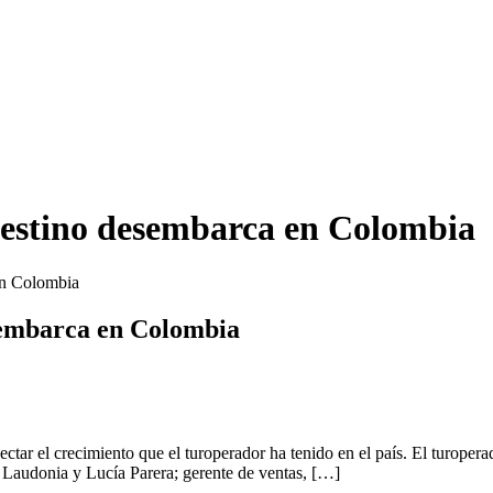
Destino desembarca en Colombia
en Colombia
sembarca en Colombia
ctar el crecimiento que el turoperador ha tenido en el país. El turoper
lo Laudonia y Lucía Parera; gerente de ventas, […]