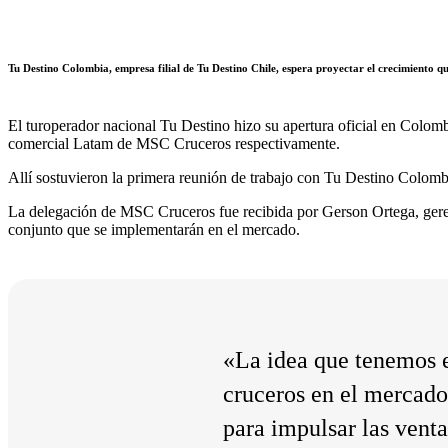
Tu Destino Colombia, empresa filial de Tu Destino Chile, espera proyectar el crecimiento qu
El turoperador nacional Tu Destino hizo su apertura oficial en Colombi
comercial Latam de MSC Cruceros respectivamente.
Allí sostuvieron la primera reunión de trabajo con Tu Destino Colombia
La delegación de MSC Cruceros fue recibida por Gerson Ortega, gerent
conjunto que se implementarán en el mercado.
«La idea que tenemos e
cruceros en el mercado
para impulsar las venta