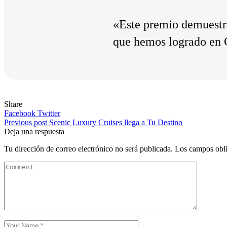
«Este premio demuestra
que hemos logrado en C
Share
Facebook
Twitter
Navegación
Previous post
Scenic Luxury Cruises llega a Tu Destino
Deja una respuesta
de
Tu dirección de correo electrónico no será publicada.
Los campos obli
entradas