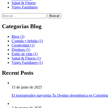
Salud & Fitness
Viajes Familiares
Buscar:
Categorias Blog
Blog
(3)
Comida y bebida
(1)
Creatividad
(1)
Destinos
(1)
Estilo de vida
(1)
Salud & Fitness
(1)
Viajes Familiares
(1)
Recent Posts
15 de junio de 2025
El touroperador mayorista Tu Destino desembarca en Colombi
2 de marzo de 2025