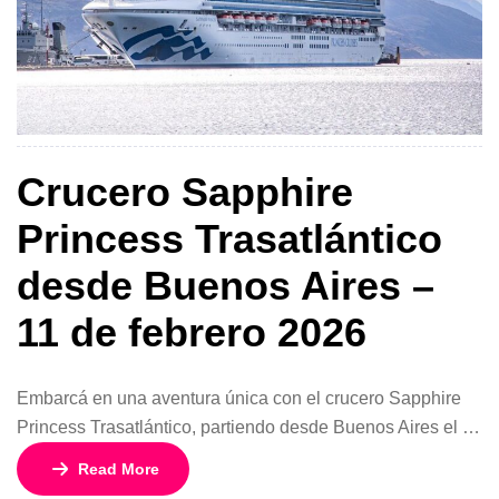
Crucero Sapphire
Princess Trasatlántico
desde Buenos Aires –
11 de febrero 2026
Embarcá en una aventura única con el crucero Sapphire
Princess Trasatlántico, partiendo desde Buenos Aires el 11
de febrero de 2026. Durante 26 días y 25 noches, disfrutá
Read More
de un viaje extraordinario cruzando océanos y visitando