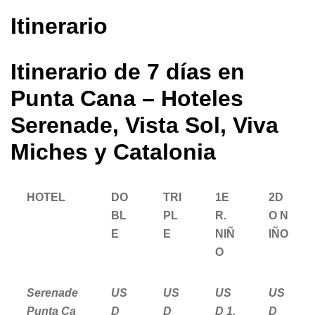
Itinerario
Itinerario de 7 días en
Punta Cana – Hoteles
Serenade, Vista Sol, Viva
Miches y Catalonia
HOTEL
DO
TRI
1E
2D
BL
PL
R.
O N
E
E
NIÑ
IÑO
O
Serenade
US
US
US
US
Punta Ca
D
D
D 1.
D