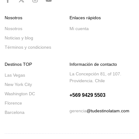
Nosotros
Enlaces rápidos
Nosotros
Mi cuenta
Noticias y blog
Términos y condiciones
Destinos TOP
Información de contacto
La Concepción 81, of 107.
Las Vegas
Providencia. Chile
New York City
Washington DC
+569 9429 5503
Florence
gerencia
@tudestinolatam.com
Barcelona