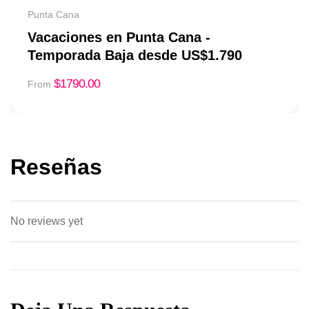
Punta Cana
Vacaciones en Punta Cana -
Temporada Baja desde US$1.790
$
1790.00
From
Reseñas
No reviews yet