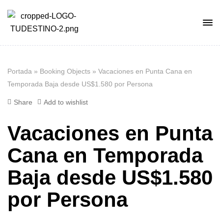
Portada
»
Booking Objects
»
Vacaciones en Punta Cana en
Temporada Baja desde US$1.580 por Persona
Share
Add to wishlist
Vacaciones en Punta
Cana en Temporada
Baja desde US$1.580
por Persona