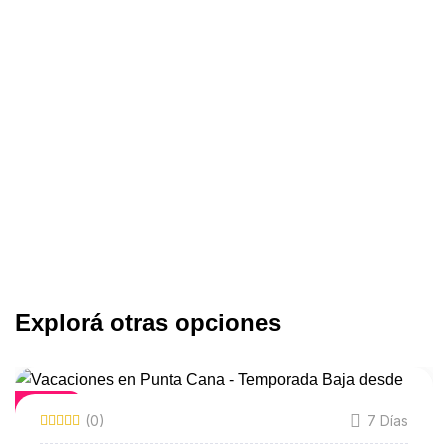
Explorá otras opciones
Featured
(0)
7 Días