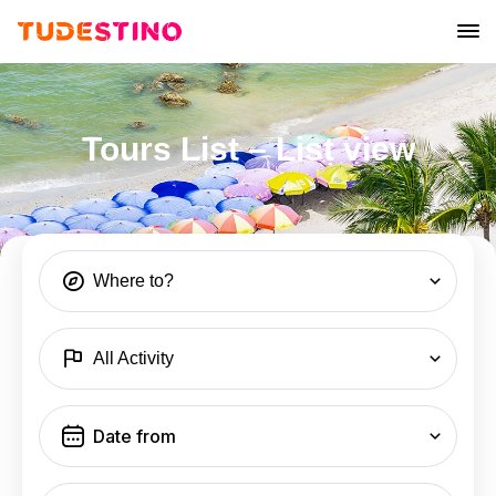
Tours List – List view
Where to?
All Activity