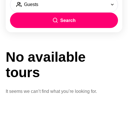
Guests
Search
No available
tours
It seems we can’t find what you’re looking for.