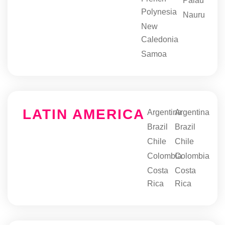
Palau
Polynesia
Nauru
New
Caledonia
Samoa
LATIN AMERICA
Argentina
Argentina
Brazil
Brazil
Chile
Chile
Colombia
Colombia
Costa
Costa
Rica
Rica