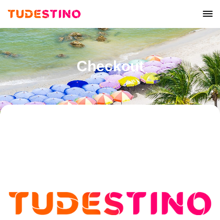
Checkout